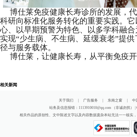
博仕莱免疫健康长寿诊所的发展，代
科研向标准化服务转化的重要实践。它
心、以早期预警为特色、以多学科融合
实现“少生病、不生病、延缓衰老”提供
径与服务载体。
博仕莱，让健康长寿，从平衡免疫开
相关新闻
关于我们
|
广告服务
|
东南之窗
|
中
站务及信息报错：1113910010@qq.com （非诚勿扰
相关作品的原创性、文中陈述文字以及内容数据庞杂本站无法一一核实，