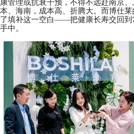
康管理或抗衰干预，不得不远赴南京、
本、海南，成本高、折腾大。而博仕莱
了填补这一空白——把健康长寿交回到
手中。