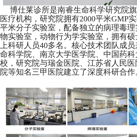
博仕莱诊所是南睿生命科学研究院旗
医疗机构，研究院拥有2000平米GMP实
平米分子实验室，配备独立的病理毒理实
物实验室，动物行为学实验室，拥有硕
上科研人员40多名。核心技术团队成
命科学院、南京大学医学院、中国药科
校，研究院与瑞金医院、江苏省人民医
院等知名三甲医院建立了深度科研合作