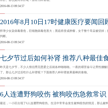
养肝。那么如何养肝呢？推荐几种食物。
2016-08-13 09:34:57
2016年8月10日17时健康医疗要闻回
怀孕少女染病毒垂危，巨细胞病毒危害大；黑痣癌变成肿瘤，女子整个耳朵被切掉；
判断。
2016-08-13 09:34:57
七夕节过后如何补肾 推荐八种最佳
昨天是七夕节，不少人情侣秀完恩爱之后就各种啪啪啪。一夜的艰苦奋斗让男性腰酸
了。那么七夕过后吃什么补肾呢？下面推荐八种补肾效果最棒的食物。
2016-08-13 09:34:57
6人连遭野狗咬伤 被狗咬伤急救常识
最近，一小区出现了6人连遭野狗咬伤。生活中常常会发生被狗咬伤的情况，那么被