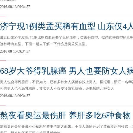
2016-08-13 09:34:57
济宁现1例类孟买稀有血型 山东仅4
最近山东济宁发现了1例比熊猫血还要罕见的血型，类孟买血型。据悉这种血型的几率
这种稀有血型。下面一起去了解一下什么是类孟买血型。
2016-08-13 09:34:57
68岁大爷得乳腺癌 男人也要防女人
男人也会得乳腺癌，不仅如此，还有多种女人病都会找上男人。据报道，浙江一名68
相信男人也会患乳腺癌，其实男人不仅要预防乳腺癌，还要预防几种女人
2016-08-13 09:34:57
熬夜看奥运最伤肝 养肝多吃6种食物
随着奥运会的开幕不少精彩的赛事也随之而来。不少人纷纷开启了熬夜奥运的模式，