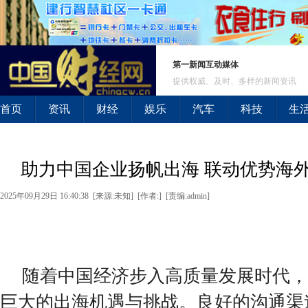
第一新闻互动媒体
提供权威、及时、多样的新闻资讯
首页
资讯
财经
娱乐
汽车
科技
生
助力中国企业扬帆出海 联动优势海
2025年09月29日 16:40:38 [来源:未知] [作者:] [责编:admin]
随着中国经济步入高质量发展时代，
巨大的出海机遇与挑战。良好的沟通渠