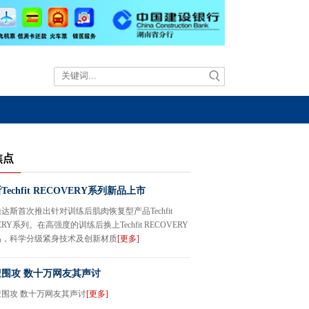
焦点
echfit RECOVERY系列新品上市
达斯首次推出针对训练后肌肉恢复型产品Techfit
ERY系列。在高强度的训练后换上Techfit RECOVERY
品，科学分级紧身技术及创新材质
[更多]
围攻 数十万网友其声讨
围攻 数十万网友其声讨
[更多]