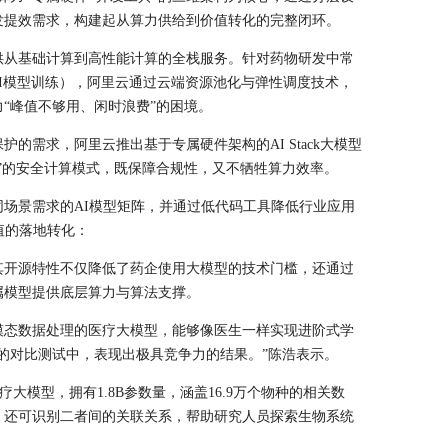
发提效需求，构建起从算力供给到价值转化的完整闭环。
供从基础计算到高性能计算的全栈服务。针对药物研发中常
AI模型训练），阿里云通过云端资源池化与弹性调度技术，
“峰值不够用、闲时浪费”的困境。
的需求，阿里云推出基于专属硬件架构的AI Stack大模型
”的安全计算模式，既保障合规性，又不牺牲算力效率。
场景需求的AI模型矩阵，并通过低代码工具降低行业应用
值的落地转化：
其开源特性不仅降低了药企使用大模型的技术门槛，还通过
属模型提供底层算力与算法支撑。
模态数据处理的医疗大模型，能够像医生一样实现进阶式学
的对比测试中，表现出极具竞争力的结果。”陈浩表示。
医疗大模型，拥有1.8B参数量，涵盖16.9万个物种的相关数
，还可识别二者间的关联关系，帮助研究人员探索生物系统