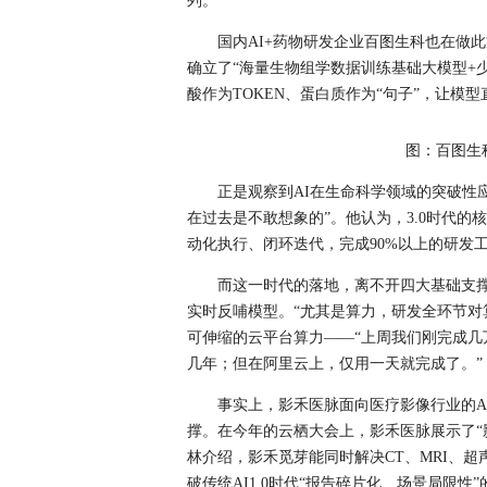
列。
国内AI+药物研发企业百图生科也在做
确立了“海量生物组学数据训练基础大模型+
酸作为TOKEN、蛋白质作为“句子”，让
图：百图生
正是观察到AI在生命科学领域的突破性应
在过去是不敢想象的”。他认为，3.0时代的核
动化执行、闭环迭代，完成90%以上的研发
而这一时代的落地，离不开四大基础支
实时反哺模型。“尤其是算力，研发全环节对
可伸缩的云平台算力——“上周我们刚完成
几年；但在阿里云上，仅用一天就完成了。”
事实上，影禾医脉面向医疗影像行业的A
撑。在今年的云栖大会上，影禾医脉展示了“
林介绍，影禾觅芽能同时解决CT、MRI、
破传统AI1.0时代“报告碎片化、场景局限性