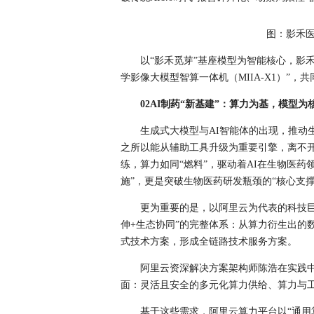
图：影禾
以“影禾觅芽”基座模型为智能核心，影禾
学影像大模型智算一体机（MIIA-X1）”，
02AI制药“新基建”：算力为基，模型为
生成式大模型与AI智能体的出现，推动生
之所以能从辅助工具升级为重要引擎，离不
练，算力如同“燃料”，驱动着AI在生物医药
施”，更是突破生物医药研发瓶颈的“核心支撑
更为重要的是，以阿里云为代表的科技
伸+生态协同”的完整体系：从算力衍生出的
式技术方案，形成全链路技术服务方案。
阿里云资深解决方案架构师陈浩在实践中
面：灵活且安全的多元化算力供给、算力与
基于这些需求，阿里云算力平台以“通用