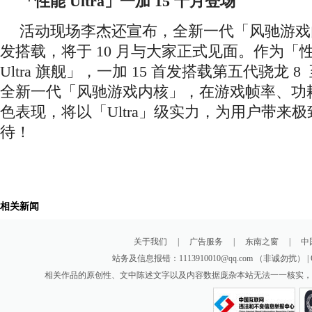
「性能 Ultra」一加 15 十月登场
活动现场李杰还宣布，全新一代「风驰游戏内
发搭载，将于 10 月与大家正式见面。作为「
Ultra 旗舰」，一加 15 首发搭载第五代骁龙 
全新一代「风驰游戏内核」，在游戏帧率、功
色表现，将以「Ultra」级实力，为用户带来
待！
相关新闻
关于我们
|
广告服务
|
东南之窗
|
中
站务及信息报错：1113910010@qq.com （非诚勿扰
相关作品的原创性、文中陈述文字以及内容数据庞杂本站无法一一核实，