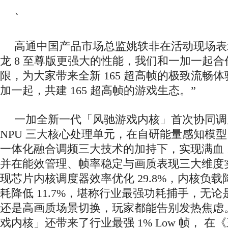
、
高通中国产品市场总监姚轶非在活动现场表
龙 8 至尊版更强大的性能，我们和一加一起
限，为大家带来全新 165 超高帧的极致流畅
加一起，共建 165 超高帧的游戏生态。”
一加全新一代「风驰游戏内核」首次协同调度 
NPU 三大核心处理单元，在自研能量感知模
一体化融合调频三大技术的加持下，实现满血 1
并在能效管理、帧率稳定与画质表现三大维度
现芯片内核调度器效率优化 29.8%，内核负载降
耗降低 11.7%，堪称行业最强功耗捕手，无
还是高画质场景切换，玩家都能告别发热焦虑
戏内核」还带来了行业最强 1% Low 帧， 在《