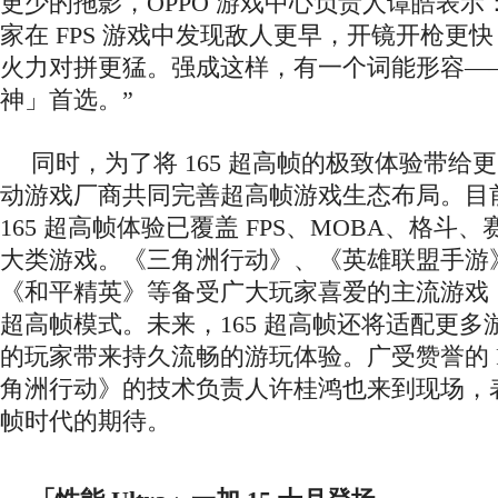
更少的拖影，OPPO 游戏中心负责人谭皓表示：
家在 FPS 游戏中发现敌人更早，开镜开枪更
火力对拼更猛。强成这样，有一个词能形容——
神」首选。”
同时，为了将 165 超高帧的极致体验带给
动游戏厂商共同完善超高帧游戏生态布局。目
165 超高帧体验已覆盖 FPS、MOBA、格斗
大类游戏。《三角洲行动》、《英雄联盟手游
《和平精英》等备受广大玩家喜爱的主流游戏，都
超高帧模式。未来，165 超高帧还将适配更
的玩家带来持久流畅的游玩体验。广受赞誉的 F
角洲行动》的技术负责人许桂鸿也来到现场，表达
帧时代的期待。