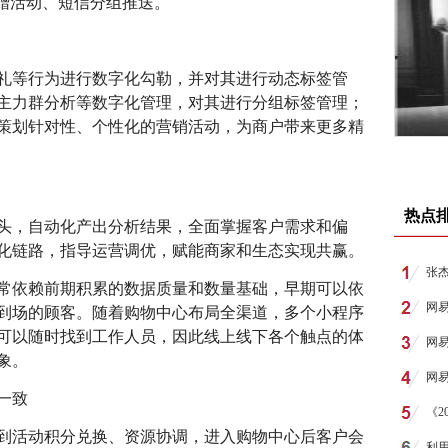
买赠活动、短信分组推送。
礼等行为进行数字化勾勒，并对其进行动态标签管
主力群分析等数字化管理，对其进行分组标签管理；
策划针对性、个性化的营销活动，为商户带来更多精
热点
头，自动化产出分析结果，全面掌握客户需求和偏
化链路，指导运营调优，赋能商家和生态实现共赢。
张
常依赖前期积累的数据质量和数量基础，早期可以依
网
到场的顾客。随着购物中心布局全渠道，多个小程序
可以随时找到工作人员，因此线上线下各个触点的体
网
象。
网
一致
《
到活动积分兑换、资源协调，进入购物中心后客户会
利