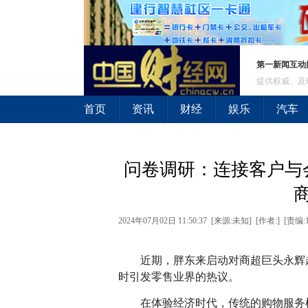
第一新闻互动
提供权威、及
首页
资讯
财经
娱乐
汽车
问卷调研：连接客户与
2024年07月02日 11:50:37 [来源:未知] [作者:] [责编:
近期，胖东来启动对商超巨头永辉
时引发零售业界的热议。
在体验经济时代，传统的购物服务