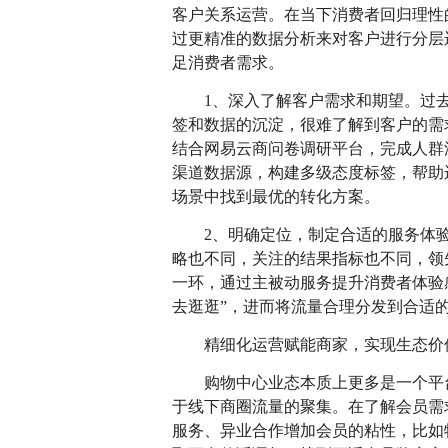
客户关系运营。在当下消费者回归理性
过更精准的数据分析来对客户进行分层
足消费者需求。
1、深入了解客户需求和期望。过
签和数据的沉淀，很难了解到客户的需
结合网易云商问卷调研平台，完成人群
渠道数据源，构建多级态度标签，帮助
场景中找到最优的转化方案。
2、明确定位，制定合适的服务体
略也不同，关注的结果指标也不同，领
一环，通过主被动服务提升消费者体验
去逛逛”，进而将流量合理分发到合适
精细化运营赋能商家，实现生态价
购物中心业态本质上更多是一个平
于线下商圈流量的聚集。在了解会员需
服务、异业合作增加会员的粘性，比如