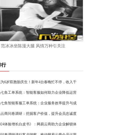
范冰冰坐陈漫大腿 风情万种引关注
排行
杰为6岁双胞胎庆生！新年4台春晚忙不停，收入千
易七鱼工单系统：智能客服如何助力企业降低运营
易七鱼智能客服工单系统：企业服务效率提升与成
易云商问卷调研：挖掘客户价值，提升会员忠诚度
2024体验增长白皮书》：网易云商助力企业解锁体
用问卷调研进行客户洞察，推动网易云商会员运营