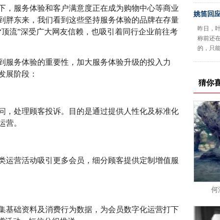
下，服务体验和客户满意度正在成为购物中心等商业
姚笛回
到胖东来，我们看到这些坚持服务体验的品牌在存量
昨日，
“顶流”深受广大网友信赖，也吸引着同行企业前往考
称前还
的，只
到服务体验的重要性，加大服务体验升级的投入力
发展阶段：
猜你
问，处理顾客投诉。目的是通过提供人性化及标准化
运营。
类运营活动吸引更多会员，细分顾客提供定制增值服
何
集基础资料及消费行为数据，为会员数字化运营打下