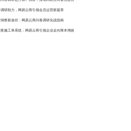
卷调研助力，网易云商引领会员运营新篇章
户洞察新途径：网易云商问卷调研实战指南
能客服工单系统：网易云商引领企业走向降本增效