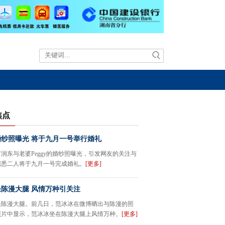
焦点
纱照曝光 将于九月一号举行婚礼
润东与老婆Peggy的婚纱照曝光，引发网友的关注与
据悉二人将于九月一号完成婚礼。
[更多]
陈漫大腿 风情万种引关注
坐陈漫大腿。前几日，范冰冰在微博晒出与陈漫的照
照片中显示，范冰冰坐在陈漫大腿上风情万种。
[更多]