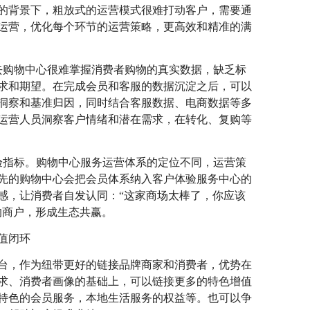
的背景下，粗放式的运营模式很难打动客户，需要通
运营，优化每个环节的运营策略，更高效和精准的满
去购物中心很难掌握消费者购物的真实数据，缺乏标
求和期望。在完成会员和客服的数据沉淀之后，可以
洞察和基准归因，同时结合客服数据、电商数据等多
运营人员洞察客户情绪和潜在需求，在转化、复购等
验指标。购物中心服务运营体系的定位不同，运营策
先的购物中心会把会员体系纳入客户体验服务中心的
感，让消费者自发认同：“这家商场太棒了，你应该
的商户，形成生态共赢。
值闭环
台，作为纽带更好的链接品牌商家和消费者，优势在
求、消费者画像的基础上，可以链接更多的特色增值
特色的会员服务，本地生活服务的权益等。也可以争